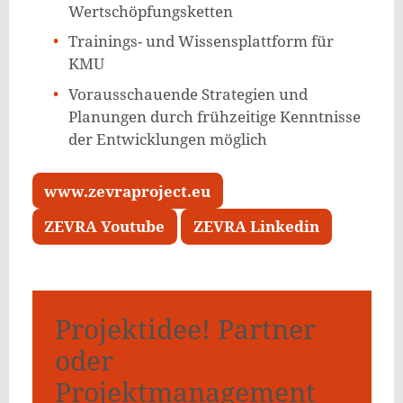
Wertschöpfungsketten
Trainings- und Wissensplattform für
KMU
Vorausschauende Strategien und
Planungen durch frühzeitige Kenntnisse
der Entwicklungen möglich
www.zevraproject.eu
ZEVRA Youtube
ZEVRA Linkedin
Projektidee! Partner
oder
Projektmanagement