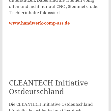
unterstützen. Dabei sind die Themen völlig
offen und nicht nur auf CNC-, Steinmetz- oder
Tischlerinhalte fokussiert.
www.handwerk-comp-ass.de
CLEANTECH Initiative
Ostdeutschland
Die CLEANTECH Initiative Ostdeutschland
bündelte die ostdeutschen Cleantech-