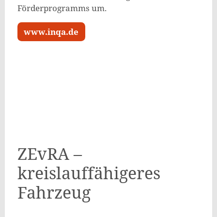
Förderprogramms um.
www.inqa.de
ZEvRA –
kreislauffähigeres
Fahrzeug