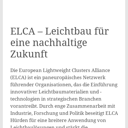
ELCA – Leichtbau für
eine nachhaltige
Zukunft
Die European Lightweight Clusters Alliance
(ELCA) ist ein paneuropäisches Netzwerk
führender Organisationen, das die Einführung
innovativer Leichtbaumaterialien und -
technologien in strategischen Branchen
vorantreibt. Durch enge Zusammenarbeit mit
Industrie, Forschung und Politik beseitigt ELCA
Hürden für eine breitere Anwendung von
Leichtbaulösungen und stärkt die