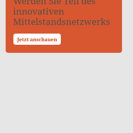
Werden Sie Teil des
innovativen
Mittelstandsnetzwerks
Jetzt anschauen