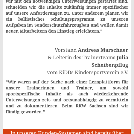
wir mit den notwendigen Unterweisungen gestartet sind,
schneiden wir die Inhalte zukünftig immer spezifischer
auf unsere Anforderungen zu. Unter anderem planen wir
ein ballistisches Schulungsprogramm zu unseren
Aufgaben im Sonderschutzfahrzeugbau und wollen damit
neuen Mitarbeitern den Einstieg erleichtern."
Vorstand
Andreas Marschner
& Leiterin des Trainerteams
Julia
Scheibenpflug
vom KiDDs Kindersportverein e.V.
"Wir waren auf der Suche nach einer Lernplattform für
unsere Trainerinnen und Trainer, um sowohl
sportspezifische Inhalte als auch wiederkehrende
Unterweisungen zeit- und ortsunabhängig zu vermitteln
und zu dokumentieren. Beim RKW Sachsen sind wir
fündig geworden."
In unseren Kunden-Systemen sind bereits über