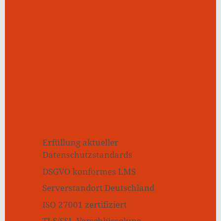
Erfüllung aktueller
Datenschutzstandards
DSGVO konformes LMS
Serverstandort Deutschland
ISO 27001 zertifiziert
TLS/SSL-Verschlüsselung