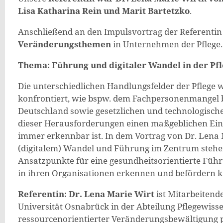
Lisa Katharina Rein und Marit Bartetzko
.
Anschließend an den Impulsvortrag der Referenti
Veränderungsthemen
in Unternehmen der Pflege.
Thema: Führung und digitaler Wandel in der Pf
Die unterschiedlichen Handlungsfelder der Pflege
konfrontiert, wie bspw. dem Fachpersonenmangel be
Deutschland sowie gesetzlichen und technologisc
dieser Herausforderungen einen maßgeblichen Einflu
immer erkennbar ist. In dem Vortrag von Dr. Lena
(digitalem) Wandel und Führung im Zentrum stehe
Ansatzpunkte für eine gesundheitsorientierte Führ
in ihren Organisationen erkennen und befördern 
Referentin: Dr. Lena Marie Wirt
ist Mitarbeitend
Universität Osnabrück in der Abteilung Pflegewissen
ressourcenorientierter Veränderungsbewältigung pr