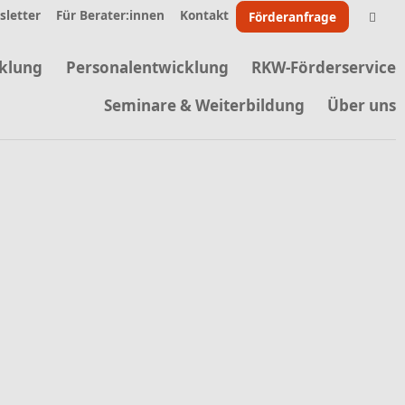
letter
Für Berater:innen
Kontakt
Förderanfrage
klung
Personalentwicklung
RKW-Förderservice
Seminare & Weiterbildung
Über uns