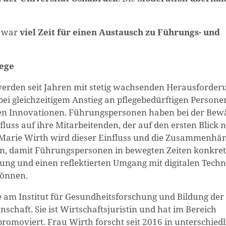
n war
viel Zeit für einen Austausch zu Führungs- und
lege
 werden seit Jahren mit stetig wachsenden Herausforde
i gleichzeitigem Anstieg an pflegebedürftigen Persone
hen Innovationen. Führungspersonen haben bei der Bew
ss auf ihre Mitarbeitenden, der auf den ersten Blick n
 Marie Wirth wird dieser Einfluss und die Zusammenhä
n, damit Führungspersonen in bewegten Zeiten konkret
ung und einen reflektierten Umgang mit digitalen Tech
können.
e am Institut für Gesundheitsforschung und Bildung der
schaft. Sie ist Wirtschaftsjuristin und hat im Bereich
omoviert. Frau Wirth forscht seit 2016 in unterschied