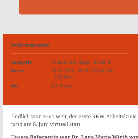
Informationen
Kategorie:
Arbeitskreis Pflege
Rückblick
Wann:
08.06.2023 - 08.06.2023 (10:00 -
11:30 Uhr)
Wo:
MS Teams
Endlich war es so weit, der erste RKW-Arbeitskrei
fand am 8. Juni virtuell statt.
Unsere
Referentin war Dr. Lena Marie Wirth von