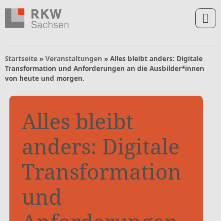
Zum Inhalt springen
Zur Navigation springen
Zum Fußbereich und Kontakt springen
Startseite
»
Veranstaltungen
»
Alles bleibt anders: Digitale
Transformation und Anforderungen an die Ausbilder*innen
von heute und morgen.
Alles bleibt
anders: Digitale
Transformation
und