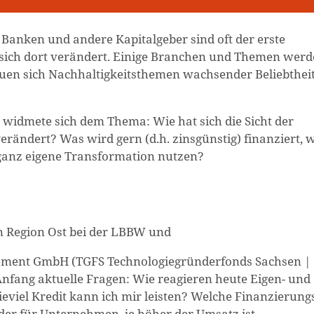
Banken und andere Kapitalgeber sind oft der erste
 sich dort verändert. Einige Branchen und Themen wer
reuen sich Nachhaltigkeitsthemen wachsender Beliebtheit
widmete sich dem Thema: Wie hat sich die Sicht der
rändert? Was wird gern (d.h. zinsgünstig) finanziert, 
ganz eigene Transformation nutzen?
n Region Ost bei der LBBW und
gement GmbH (TGFS Technologiegründerfonds Sachsen 
fang aktuelle Fragen: Wie reagieren heute Eigen- und
iel Kredit kann ich mir leisten? Welche Finanzierung
er für Unternehmen, je höher der Umsatz ist.