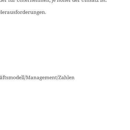
 Herausforderungen.
häftsmodell/Management/Zahlen