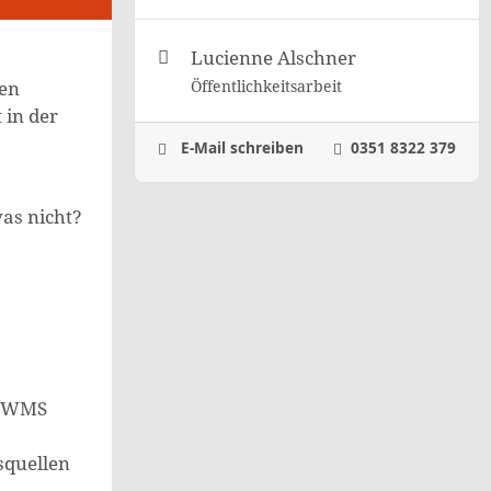
Lucienne Alschner
Öffentlichkeitsarbeit
den
 in der
E-Mail schreiben
0351 8322 379
was nicht?
| WMS
squellen