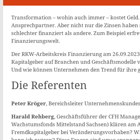
Transformation – wohin auch immer – kostet Geld. 
Ansprechpartner. Aber nicht nur die Zinsen haben
schlechter finanziert als andere. Zum Beispiel erf
Finanzierungswelt.
Der RKW-Arbeitskreis Finanzierung am 26.09.2023 
Kapitalgeber auf Branchen und Geschäftsmodelle ve
Und wie können Unternehmen den Trend für ihre 
Die Referenten
Peter Kröger
, Bereichsleiter Unternehmenskunde
Harald Rehberg
, Geschäftsführer der CFH Mana
Wachstumsfonds Mittelstand Sachsen) klären am An
Fremdkapitalgeber bei Veränderungsvorhaben? Wiev
kann ich nutzen? Diese Fragen sind umso spannend