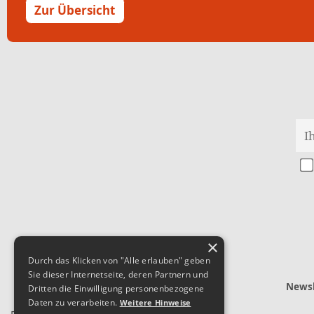
Zur Übersicht
×
Durch das Klicken von "Alle erlauben" geben
Sie dieser Internetseite, deren Partnern und
Newsl
Dritten die Einwilligung personenbezogene
Daten zu verarbeiten.
Weitere Hinweise