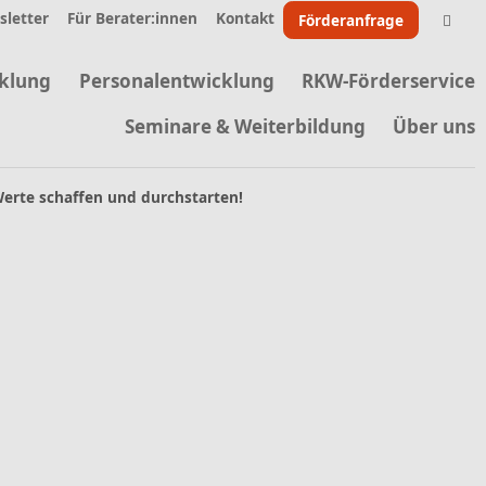
letter
Für Berater:innen
Kontakt
Förderanfrage
klung
Personalentwicklung
RKW-Förderservice
Seminare & Weiterbildung
Über uns
 Werte schaffen und durchstarten!