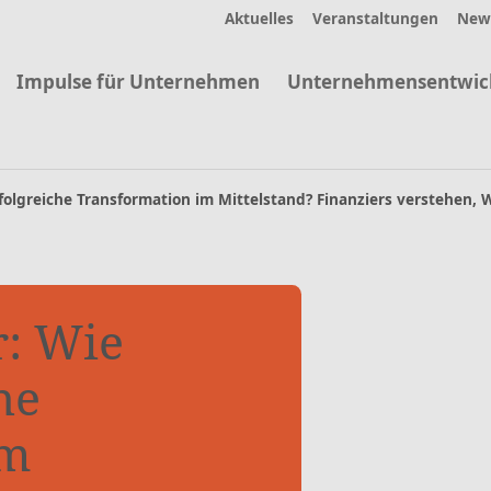
Aktuelles
Veranstaltungen
News
Impulse für Unternehmen
Unternehmensentwic
rfolgreiche Transformation im Mittelstand? Finanziers verstehen,
r: Wie
he
im