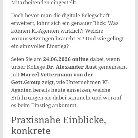
Mitarbeitenden eingestellt.
Doch bevor man die digitale Belegschaft
erweitert, lohnt sich ein genauer Blick: Was
können KI-Agenten wirklich? Welche
Voraussetzungen braucht es? Und wie gelingt
ein sinnvoller Einstieg?
Seien Sie am
24.06.2026 online
dabei, wenn
unser Kollege
Dr. Alexander Aust
gemeinsam
mit
Marcel Vettermann von der
Gett.Group
zeigt, wie Unternehmen KI-
Agenten bereits heute einsetzen, welche
Erfahrungen sie dabei sammeln und worauf
es beim Einstieg ankommt.
Praxisnahe Einblicke,
konkrete