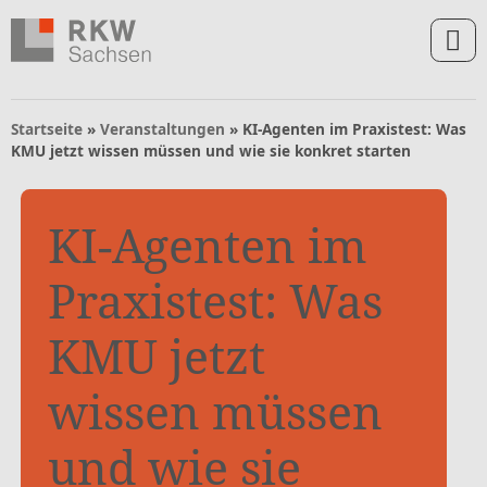
Zum Inhalt springen
Zur Navigation springen
Zum Fußbereich und Kontakt springen
Startseite
»
Veranstaltungen
»
KI-Agenten im Praxistest: Was
KMU jetzt wissen müssen und wie sie konkret starten
KI-Agenten im
Praxistest: Was
KMU jetzt
wissen müssen
und wie sie