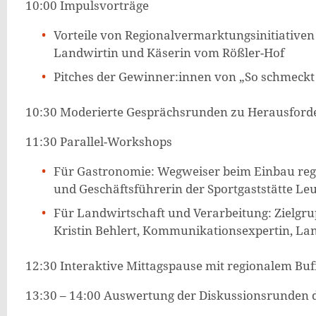
10:00 Impulsvorträge
Vorteile von Regionalvermarktungsinitiativen 
Landwirtin und Käserin vom Rößler-Hof
Pitches der Gewinner:innen von „So schmeckt
10:30 Moderierte Gesprächsrunden zu Herausford
11:30 Parallel-Workshops
Für Gastronomie: Wegweiser beim Einbau regio
und Geschäftsführerin der Sportgaststätte Le
Für Landwirtschaft und Verarbeitung: Zielgr
Kristin Behlert, Kommunikationsexpertin, La
12:30 Interaktive Mittagspause mit regionalem Bu
13:30 – 14:00 Auswertung der Diskussionsrunden 