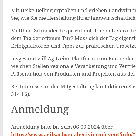
Mit Heike Delling erproben und erleben Landwirt:i
Sie, wie Sie die Herstellung Ihrer landwirtschaftl
Matthias Schneider bespricht mit Ihnen als verarbe
dem Tag der offenen Tür? Muss sich der Tag eigent
Erfolgsfaktoren und Tipps zur praktischen Umsetz
Insgesamt will AgiL eine Plattform zum Kennenler
welchen Stellen regionale Verarbeitung und Vertrie
Präsentation von Produkten und Projekten aus der
Bei Interesse an der Mitgestaltung kontaktieren S
314 16).
Anmeldung
Anmeldung bitte bis zum 06.09.2024 über
https://www.agilsachsen.de/civicrm/event/info/