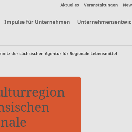
Aktuelles
Veranstaltungen
News
Impulse für Unternehmen
Unternehmensentwic
nitz der sächsischen Agentur für Regionale Lebensmittel
lturregion
hsischen
onale