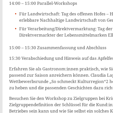
14:00 – 15:00 Parallel-Workshops
Für Landwirtschaft: Tag des offenen Hofes – 
erlebbare Nachhaltige Landwirtschaft von G
Für Verarbeitung/Direktvermarktung: Tag der 
Direktvermarkter der Lebensmittelmarken El
15:00 – 15:30 Zusammenfassung und Abschluss
15:30 Verabschiedung und Hinweis auf das Apfelfe
Erfahren Sie als Gastronom:innen praktisch, wie Si
passend zur Saison anreichern können. Claudia Lap
Wettbewerbsrunde „So schmeckt Kulturregion“2 herv
zu heben und die passenden Geschichten dazu richti
Besuchen Sie den Workshop zu Zielgruppen bei Kris
Zielgruppendefinition der Schlüssel für die Kund:
Betriebes sein kann und wie Sie selbst ein solches