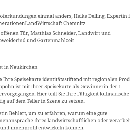
Hoferkundungen einmal anders, Heike Delling, Expertin 
enerationenLandWirtschaft Chemnitz
offenen Tür, Matthias Schneider, Landwirt und
bweiderind und Gartenmahlzeit
st in Neukirchen
e Ihre Speisekarte identitätsstiftend mit regionalen Pro
pöhn ist mit Ihrer Speisekarte als Gewinnerin der 1.
orgegangen. Hier teilt Sie Ihre Fähigkeit kulinarische
g auf dem Teller in Szene zu setzen.
tin Behlert, um zu erfahren, warum eine gute
innenansprache Ihres landwirtschaftlichen oder verarbe
 Kund:innenprofil entwickeln können.