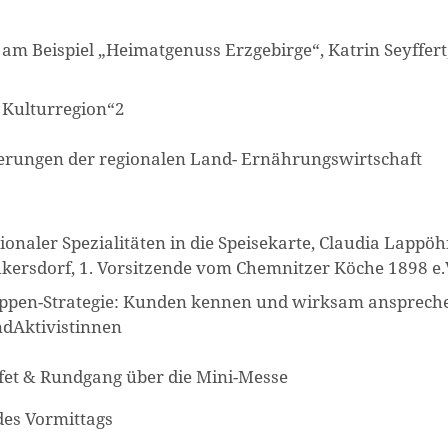
am Beispiel „Heimatgenuss Erzgebirge“, Katrin Seyffert
 Kulturregion“2
erungen der regionalen Land- Ernährungswirtschaft
naler Spezialitäten in die Speisekarte, Claudia Lappöh
ukersdorf, 1. Vorsitzende vom Chemnitzer Köche 1898 e.
uppen-Strategie: Kunden kennen und wirksam ansprech
ndAktivistinnen
ffet & Rundgang über die Mini-Messe
des Vormittags