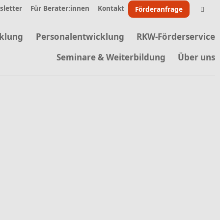
letter
Für Berater:innen
Kontakt
Förderanfrage
klung
Personalentwicklung
RKW-Förderservice
Seminare & Weiterbildung
Über uns