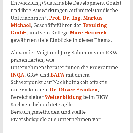
Entwicklung (Sustainable Development Goals)
und ihre Auswirkungen auf mittelständische
Unternehmen“.
Prof. Dr.-Ing. Markus
Michael
, Geschäftsführer der
Texulting
GmbH
, und sein Kollege
Marc Heinrich
gewährten tiefe Einblicke in dieses Thema.
Alexander Voigt und Jörg Salomon vom RKW
präsentierten, wie
Unternehmensberater:innen die Programme
INQA
, GRW und
BAFA
mit einem
Schwerpunkt auf Nachhaltigkeit effektiv
nutzen können.
Dr. Oliver Franken
,
Bereichsleiter
Weiterbildung
beim RKW
Sachsen, beleuchtete agile
Beratungsmethoden und stellte
Praxisbeispiele aus Unternehmen vor.