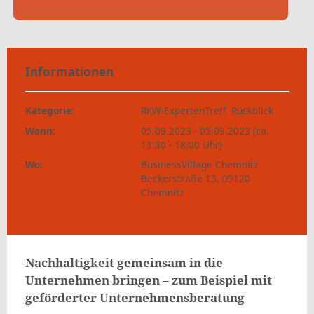
Informationen
Kategorie:
RKW-ExpertenTreff
Rückblick
Wann:
05.09.2023 - 05.09.2023 (ca.
13:30 - 18:00 Uhr)
Wo:
BusinessVillage Chemnitz
Beckerstraße 13, 09120
Chemnitz
Nachhaltigkeit gemeinsam in die
Unternehmen bringen – zum Beispiel mit
geförderter Unternehmensberatung