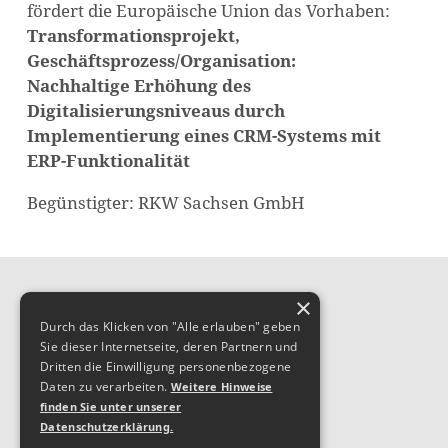
fördert die Europäische Union das Vorhaben:
Transformationsprojekt,
Geschäftsprozess/Organisation:
Nachhaltige Erhöhung des
Digitalisierungsniveaus durch
Implementierung eines CRM-Systems mit
ERP-Funktionalität
Begünstigter: RKW Sachsen GmbH
×
Durch das Klicken von "Alle erlauben" geben
Sie dieser Internetseite, deren Partnern und
Dritten die Einwilligung personenbezogene
Daten zu verarbeiten.
Weitere Hinweise
finden Sie unter unserer
Datenschutzerklärung.