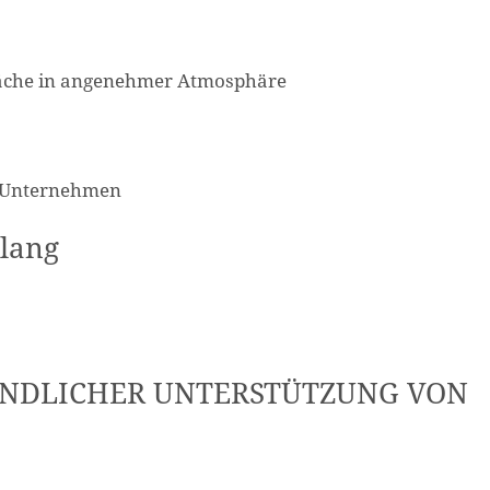
präche in angenehmer Atmosphäre
d Unternehmen
klang
UNDLICHER UNTERSTÜTZUNG VON