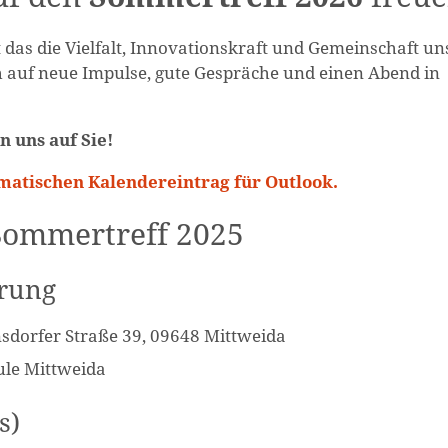
 das die Vielfalt, Innovationskraft und Gemeinschaft un
ch auf neue Impulse, gute Gespräche und einen Abend in
n uns auf Sie!
matischen Kalendereintrag für Outlook.
Sommertreff 2025
erung
sdorfer Straße 39, 09648 Mittweida
le Mittweida
s)