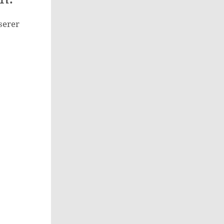
serer