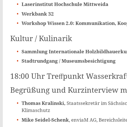
Laserinstitut Hochschule Mittweida
Werkbank 32
Workshop Wissen 2.0: Kommunikation, Koo
Kultur / Kulinarik
Sammlung Internationale Holzbildhauerkuns
Stadtrundgang / Museumsbesichtigung
18:00 Uhr Treﬀpunkt Wasserkraf
Begrüßung und Kurzinterview m
Thomas Kralinski,
Staatssekretär im Sächsisc
Klimaschutz
Mike Seidel-Schenk
, enviaM AG, Bereichsleit