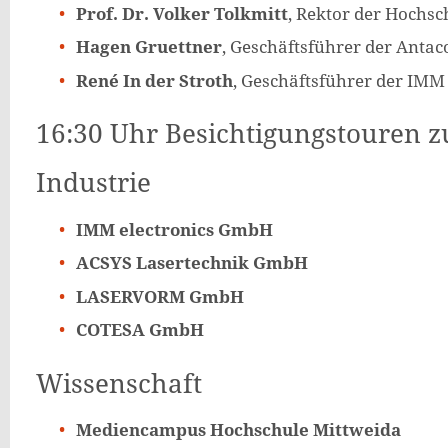
Prof. Dr. Volker Tolkmitt
, Rektor der Hochsc
Hagen Gruettner
, Geschäftsführer der Ant
René In der Stroth
, Geschäftsführer der IMM
16:30 Uhr Besichtigungstouren zu
Industrie
IMM electronics GmbH
ACSYS Lasertechnik GmbH
LASERVORM GmbH
COTESA GmbH
Wissenschaft
Mediencampus Hochschule Mittweida