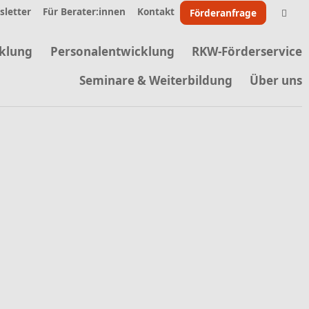
letter
Für Berater:innen
Kontakt
Förderanfrage
klung
Personalentwicklung
RKW-Förderservice
Seminare & Weiterbildung
Über uns