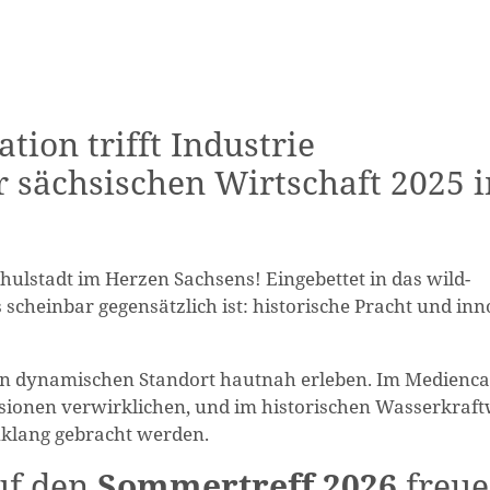
tion trifft Industrie
 sächsischen Wirtschaft 2025 i
lstadt im Herzen Sachsens! Eingebettet in das wild-
scheinbar gegensätzlich ist: historische Pracht und inn
sen dynamischen Standort hautnah erleben. Im Medien
Visionen verwirklichen, und im historischen Wasserkraf
nklang gebracht werden.
auf den
Sommertreff 2026
freue