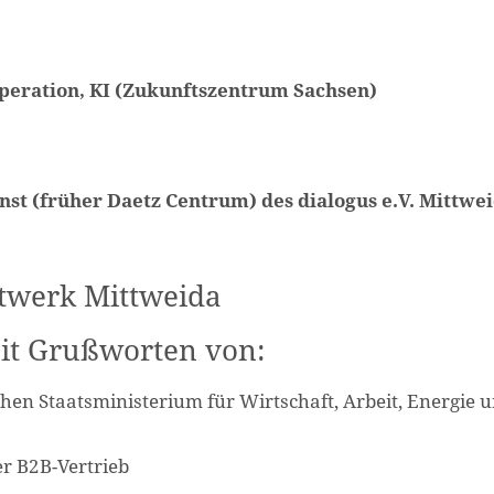
peration, KI (Zukunftszentrum Sachsen)
t (früher Daetz Centrum) des dialogus e.V. Mittwe
twerk Mittweida
it Grußworten von:
hen Staatsministerium für Wirtschaft, Arbeit, Energie 
er B2B-Vertrieb