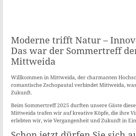
Moderne trifft Natur – Innova
Das war der Sommertreff der
Mittweida
Willkommen in Mittweida, der charmanten Hochschu
romantische Zschopautal verbindet Mittweida, was 
Zukunft.
Beim Sommertreff 2025 durften unsere Gäste die
Mittweida trafen wir auf kreative Köpfe, die ihre 
erlebten wir, wie Vergangenheit und Zukunft in Ei
Schon jetzt dürfen Sie sich 