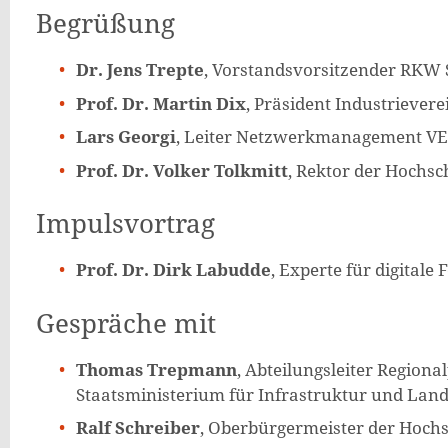
Begrüßung
Dr. Jens Trepte
, Vorstandsvorsitzender RKW S
Prof. Dr. Martin Dix
, Präsident Industrievere
Lars Georgi
, Leiter Netzwerkmanagement V
Prof. Dr. Volker Tolkmitt
, Rektor der Hochsc
Impulsvortrag
Prof. Dr. Dirk Labudde
, Experte für digitale 
Gespräche mit
Thomas Trepmann
, Abteilungsleiter Regiona
Staatsministerium für Infrastruktur und Lan
Ralf Schreiber
, Oberbürgermeister der Hochs