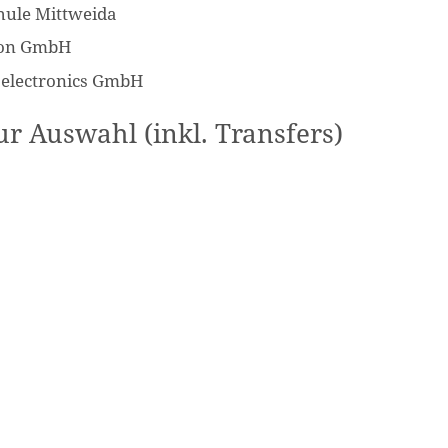
hule Mittweida
acon GmbH
 electronics GmbH
r Auswahl (inkl. Transfers)