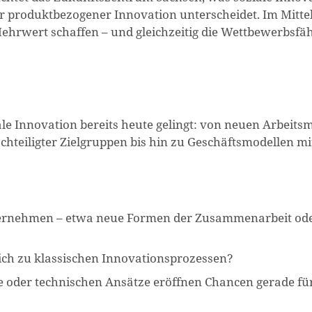
er produktbezogener Innovation unterscheidet. Im Mitte
 Mehrwert schaffen – und gleichzeitig die Wettbewerbsfäh
le Innovation bereits heute gelingt: von neuen Arbeits
chteiligter Zielgruppen bis hin zu Geschäftsmodellen mi
Unternehmen – etwa neue Formen der Zusammenarbeit od
ich zu klassischen Innovationsprozessen?
e oder technischen Ansätze eröffnen Chancen gerade f