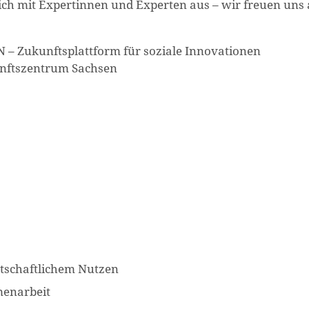
sich mit Expertinnen und Experten aus – wir freuen uns 
NN – Zukunftsplattform für soziale Innovationen
kunftszentrum Sachsen
rtschaftlichem Nutzen
menarbeit