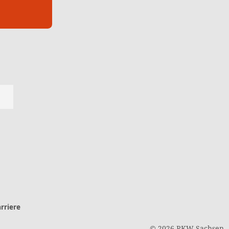
rriere
© 2026 RKW Sachsen