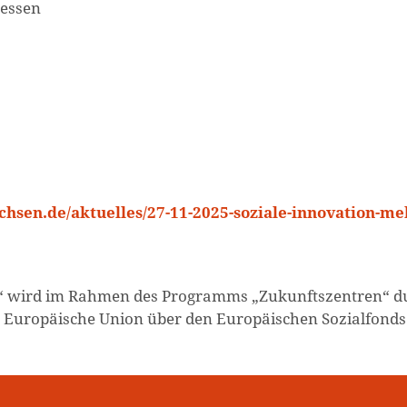
zessen
chsen.de/aktuelles/27-11-2025-soziale-innovation-m
n“ wird im Rahmen des Programms „Zukunftszentren“ d
e Europäische Union über den Europäischen Sozialfonds