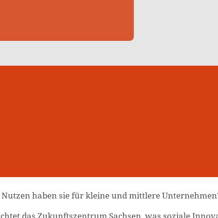
 Nutzen haben sie für kleine und mittlere Unternehmen
chtet das Zukunftszentrum Sachsen, was soziale Innov