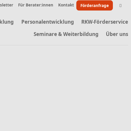
letter
Für Berater:innen
Kontakt
Förderanfrage
klung
Personalentwicklung
RKW-Förderservice
Seminare & Weiterbildung
Über uns