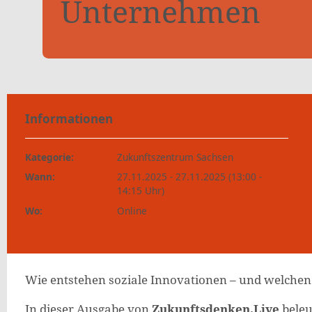
Unternehmen
Informationen
Kategorie:
Zukunftszentrum Sachsen
Wann:
27.11.2025 - 27.11.2025 (13:00 -
14:15 Uhr)
Wo:
Online
Wie entstehen soziale Innovationen – und welchen
In dieser Ausgabe von
Zukunftsdenken.Live
beleu