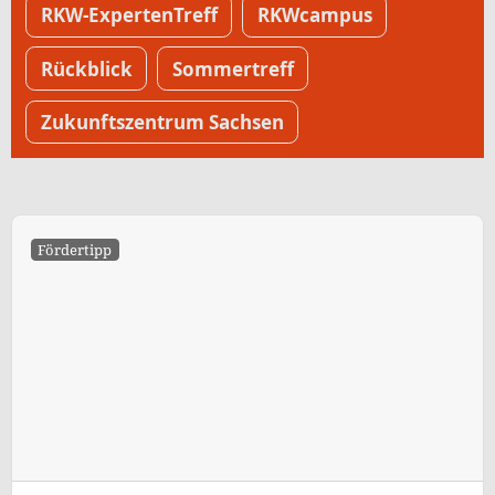
RKW-ExpertenTreff
RKWcampus
Rückblick
Sommertreff
Zukunftszentrum Sachsen
Fördertipp